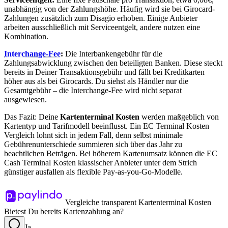
unabhängig von der Zahlungshöhe. Häufig wird sie bei Girocard-
Zahlungen zusätzlich zum Disagio erhoben. Einige Anbieter
arbeiten ausschließlich mit Serviceentgelt, andere nutzen eine
Kombination.
Interchange-Fee
:
Die Interbankengebühr für die
Zahlungsabwicklung zwischen den beteiligten Banken. Diese steckt
bereits in Deiner Transaktionsgebühr und fällt bei Kreditkarten
höher aus als bei Girocards. Du siehst als Händler nur die
Gesamtgebühr – die Interchange-Fee wird nicht separat
ausgewiesen.
Das Fazit: Deine
Kartenterminal Kosten
werden maßgeblich von
Kartentyp und Tarifmodell beeinflusst. Ein EC Terminal Kosten
Vergleich lohnt sich in jedem Fall, denn selbst minimale
Gebührenunterschiede summieren sich über das Jahr zu
beachtlichen Beträgen. Bei höherem Kartenumsatz können die EC
Cash Terminal Kosten klassischer Anbieter unter dem Strich
günstiger ausfallen als flexible Pay-as-you-Go-Modelle.
Vergleiche transparent Kartenterminal Kosten
Bietest Du bereits Kartenzahlung an?
Ja