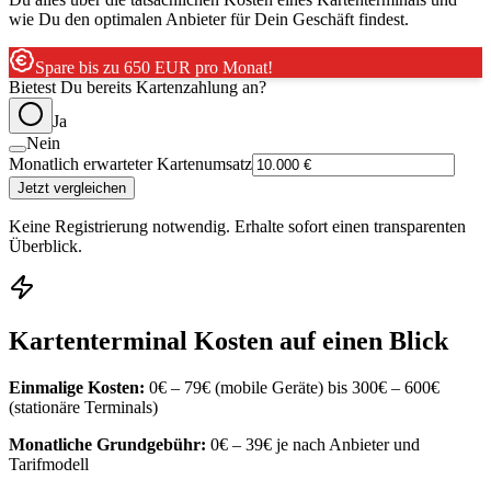
wie Du den optimalen Anbieter für Dein Geschäft findest.
Spare bis zu 650 EUR pro Monat!
Bietest Du bereits Kartenzahlung an?
Ja
Nein
Monatlich erwarteter Kartenumsatz
Jetzt vergleichen
Keine Registrierung notwendig. Erhalte sofort einen transparenten
Überblick.
Kartenterminal Kosten auf einen Blick
Einmalige Kosten
:
0€ – 79€ (mobile Geräte) bis 300€ – 600€
(stationäre Terminals)
Monatliche Grundgebühr
:
0€ – 39€ je nach Anbieter und
Tarifmodell