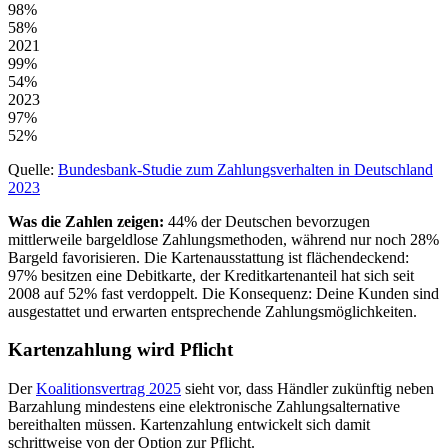
98
%
58
%
2021
99
%
54
%
2023
97
%
52
%
Quelle:
Bundesbank-Studie zum Zahlungsverhalten in Deutschland
2023
Was die Zahlen zeigen:
44% der Deutschen bevorzugen
mittlerweile bargeldlose Zahlungsmethoden, während nur noch 28%
Bargeld favorisieren. Die Kartenausstattung ist flächendeckend:
97% besitzen eine Debitkarte, der Kreditkartenanteil hat sich seit
2008 auf 52% fast verdoppelt. Die Konsequenz: Deine Kunden sind
ausgestattet und erwarten entsprechende Zahlungsmöglichkeiten.
Kartenzahlung wird Pflicht
Der
Koalitionsvertrag 2025
sieht vor, dass Händler zukünftig neben
Barzahlung mindestens eine elektronische Zahlungsalternative
bereithalten müssen. Kartenzahlung entwickelt sich damit
schrittweise von der Option zur Pflicht.