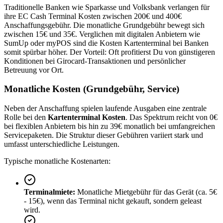
Traditionelle Banken wie Sparkasse und Volksbank verlangen für
ihre EC Cash Terminal Kosten zwischen 200€ und 400€
Anschaffungsgebühr. Die monatliche Grundgebühr bewegt sich
zwischen 15€ und 35€. Verglichen mit digitalen Anbietern wie
SumUp oder myPOS sind die Kosten Kartenterminal bei Banken
somit spürbar höher. Der Vorteil: Oft profitierst Du von günstigeren
Konditionen bei Girocard-Transaktionen und persönlicher
Betreuung vor Ort.
Monatliche Kosten (Grundgebühr, Service)
Neben der Anschaffung spielen laufende Ausgaben eine zentrale
Rolle bei den
Kartenterminal Kosten
. Das Spektrum reicht von 0€
bei flexiblen Anbietern bis hin zu 39€ monatlich bei umfangreichen
Servicepaketen. Die Struktur dieser Gebühren variiert stark und
umfasst unterschiedliche Leistungen.
Typische monatliche Kostenarten:
Terminalmiete:
Monatliche Mietgebühr für das Gerät (ca. 5€
- 15€), wenn das Terminal nicht gekauft, sondern geleast
wird.