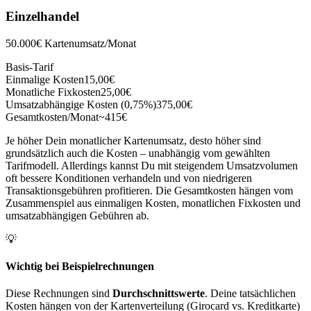
Einzelhandel
50.000€ Kartenumsatz/Monat
Basis-Tarif
Einmalige Kosten
15,00€
Monatliche Fixkosten
25,00€
Umsatzabhängige Kosten (
0,75%
)
375,00€
Gesamtkosten/Monat
~415€
Je höher Dein monatlicher Kartenumsatz, desto höher sind
grundsätzlich auch die Kosten – unabhängig vom gewählten
Tarifmodell. Allerdings kannst Du mit steigendem Umsatzvolumen
oft bessere Konditionen verhandeln und von niedrigeren
Transaktionsgebühren profitieren. Die Gesamtkosten hängen vom
Zusammenspiel aus einmaligen Kosten, monatlichen Fixkosten und
umsatzabhängigen Gebühren ab.
💡
Wichtig bei Beispielrechnungen
Diese Rechnungen sind
Durchschnittswerte
. Deine tatsächlichen
Kosten hängen von der Kartenverteilung (Girocard vs. Kreditkarte)