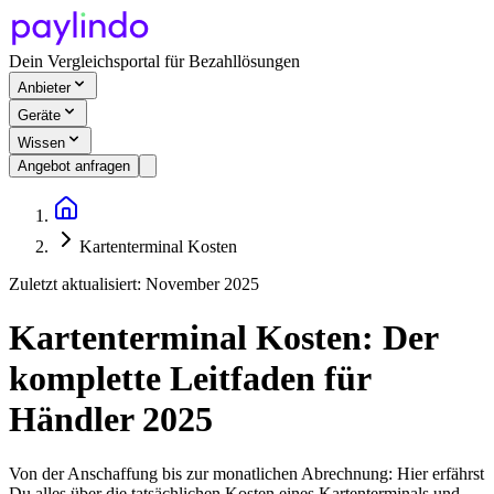
Dein Vergleichsportal für Bezahllösungen
Anbieter
Geräte
Wissen
Angebot anfragen
Kartenterminal Kosten
Zuletzt aktualisiert:
November 2025
Kartenterminal Kosten: Der
komplette Leitfaden für
Händler 2025
Von der Anschaffung bis zur monatlichen Abrechnung: Hier erfährst
Du alles über die tatsächlichen Kosten eines Kartenterminals und