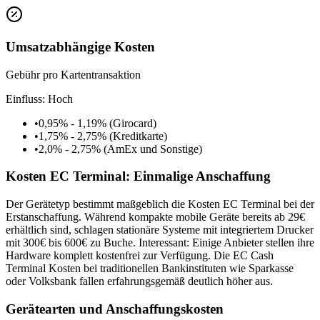
Umsatzabhängige Kosten
Gebühr pro Kartentransaktion
Einfluss:
Hoch
•
0,95% - 1,19% (Girocard)
•
1,75% - 2,75% (Kreditkarte)
•
2,0% - 2,75% (AmEx und Sonstige)
Kosten EC Terminal: Einmalige Anschaffung
Der Gerätetyp bestimmt maßgeblich die Kosten EC Terminal bei der
Erstanschaffung. Während kompakte mobile Geräte bereits ab 29€
erhältlich sind, schlagen stationäre Systeme mit integriertem Drucker
mit 300€ bis 600€ zu Buche. Interessant: Einige Anbieter stellen ihre
Hardware komplett kostenfrei zur Verfügung. Die EC Cash
Terminal Kosten bei traditionellen Bankinstituten wie Sparkasse
oder Volksbank fallen erfahrungsgemäß deutlich höher aus.
Gerätearten und Anschaffungskosten