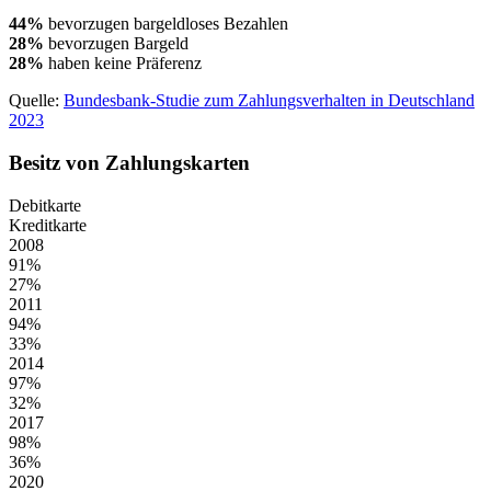
44
%
bevorzugen bargeldloses Bezahlen
28
%
bevorzugen Bargeld
28
%
haben keine Präferenz
Quelle:
Bundesbank-Studie zum Zahlungsverhalten in Deutschland
2023
Besitz von Zahlungskarten
Debitkarte
Kreditkarte
2008
91
%
27
%
2011
94
%
33
%
2014
97
%
32
%
2017
98
%
36
%
2020