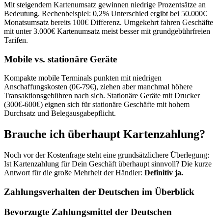
Mit steigendem Kartenumsatz gewinnen niedrige Prozentsätze an
Bedeutung. Rechenbeispiel: 0,2% Unterschied ergibt bei 50.000€
Monatsumsatz bereits 100€ Differenz. Umgekehrt fahren Geschäfte
mit unter 3.000€ Kartenumsatz meist besser mit grundgebührfreien
Tarifen.
Mobile vs. stationäre Geräte
Kompakte mobile Terminals punkten mit niedrigen
Anschaffungskosten (0€-79€), ziehen aber manchmal höhere
Transaktionsgebühren nach sich. Stationäre Geräte mit Drucker
(300€-600€) eignen sich für stationäre Geschäfte mit hohem
Durchsatz und Belegausgabepflicht.
Brauche ich überhaupt Kartenzahlung?
Noch vor der Kostenfrage steht eine grundsätzlichere Überlegung:
Ist Kartenzahlung für Dein Geschäft überhaupt sinnvoll? Die kurze
Antwort für die große Mehrheit der Händler:
Definitiv ja.
Zahlungsverhalten der Deutschen im Überblick
Bevorzugte Zahlungsmittel der Deutschen