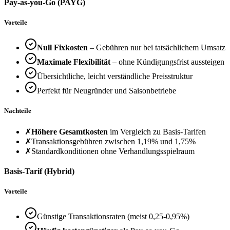
Pay-as-you-Go (PAYG)
Vorteile
Null Fixkosten
– Gebühren nur bei tatsächlichem Umsatz
Maximale Flexibilität
– ohne Kündigungsfrist aussteigen
Übersichtliche, leicht verständliche Preisstruktur
Perfekt für Neugründer und Saisonbetriebe
Nachteile
✗
Höhere Gesamtkosten
im Vergleich zu Basis-Tarifen
✗
Transaktionsgebühren zwischen 1,19% und 1,75%
✗
Standardkonditionen ohne Verhandlungsspielraum
Basis-Tarif (Hybrid)
Vorteile
Günstige Transaktionsraten (meist 0,25-0,95%)