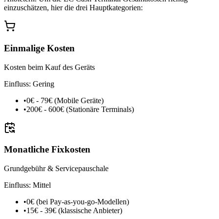
einzuschätzen, hier die drei Hauptkategorien:
Einmalige Kosten
Kosten beim Kauf des Geräts
Einfluss:
Gering
•
0€ - 79€ (Mobile Geräte)
•
200€ - 600€ (Stationäre Terminals)
Monatliche Fixkosten
Grundgebühr & Servicepauschale
Einfluss:
Mittel
•
0€ (bei Pay-as-you-go-Modellen)
•
15€ - 39€ (klassische Anbieter)