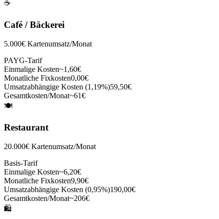
☕
Café / Bäckerei
5.000€ Kartenumsatz/Monat
PAYG-Tarif
Einmalige Kosten
~1,60€
Monatliche Fixkosten
0,00€
Umsatzabhängige Kosten (
1,19%
)
59,50€
Gesamtkosten/Monat
~61€
🍽️
Restaurant
20.000€ Kartenumsatz/Monat
Basis-Tarif
Einmalige Kosten
~6,20€
Monatliche Fixkosten
9,90€
Umsatzabhängige Kosten (
0,95%
)
190,00€
Gesamtkosten/Monat
~206€
🛍️