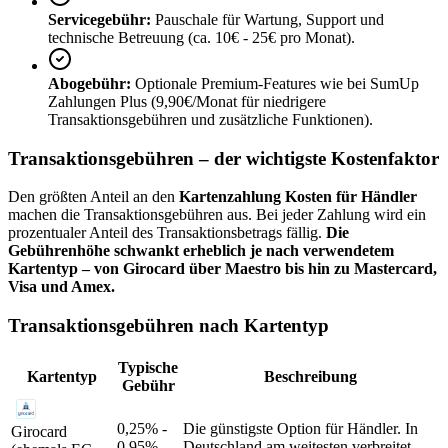
Servicegebühr:
Pauschale für Wartung, Support und
technische Betreuung (ca. 10€ - 25€ pro Monat).
Abogebühr:
Optionale Premium-Features wie bei SumUp
Zahlungen Plus (9,90€/Monat für niedrigere
Transaktionsgebühren und zusätzliche Funktionen).
Transaktionsgebühren – der wichtigste Kostenfaktor
Den größten Anteil an den
Kartenzahlung Kosten für Händler
machen die Transaktionsgebühren aus. Bei jeder Zahlung wird ein
prozentualer Anteil des Transaktionsbetrags fällig.
Die
Gebührenhöhe schwankt erheblich je nach verwendetem
Kartentyp – von Girocard über Maestro bis hin zu Mastercard,
Visa und Amex.
Transaktionsgebühren nach Kartentyp
Typische
Kartentyp
Beschreibung
Gebühr
0,25% -
Die günstigste Option für Händler. In
Girocard
0,95%
Deutschland am weitesten verbreitet.