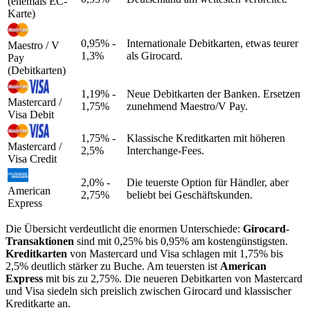
(ehemals EC-
Karte)
0,95% -
Internationale Debitkarten, etwas teurer
Maestro / V
1,3%
als Girocard.
Pay
(Debitkarten)
1,19% -
Neue Debitkarten der Banken. Ersetzen
Mastercard /
1,75%
zunehmend Maestro/V Pay.
Visa Debit
1,75% -
Klassische Kreditkarten mit höheren
Mastercard /
2,5%
Interchange-Fees.
Visa Credit
2,0% -
Die teuerste Option für Händler, aber
American
2,75%
beliebt bei Geschäftskunden.
Express
Die Übersicht verdeutlicht die enormen Unterschiede:
Girocard-
Transaktionen
sind mit 0,25% bis 0,95% am kostengünstigsten.
Kreditkarten
von Mastercard und Visa schlagen mit 1,75% bis
2,5% deutlich stärker zu Buche. Am teuersten ist
American
Express
mit bis zu 2,75%. Die neueren Debitkarten von Mastercard
und Visa siedeln sich preislich zwischen Girocard und klassischer
Kreditkarte an.